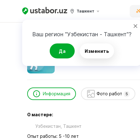
Ташкент
Главная
Бытовые услуги
Дезинфекция
Ваш регион "Узбекистан - Ташкент"?
Дезинфекция
Да
Изменить
Информация
Фото работ
5
О мастере:
Узбекистан, Ташкент
Опыт работы: 5 -10 лет