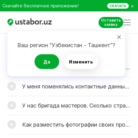
×
Скачайте бесплатное приложение!
СКАЧАТЬ
Оставить
заявку
FAQ
Ваш регион "Узбекистан - Ташкент"?
Да
Изменить
После ввода данных для регистрации я не получил письмо с активационной ссылкой. Что мне делать?
У меня поменялись контактные данные. Как отредактировать информацию в профиле?
У нас бригада мастеров. Сколько страниц мастеров я могу создать со своего профиля?
Как разместить фотографии своих проектов в каталог?