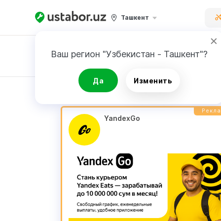
Ташкент
Ваш регион "Узбекистан - Ташкент"?
Заявка
Да
Изменить
РЕЗУЛЬТАТ
Рекл
YandexGo 