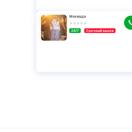
Махмуда
24/7
Срочный вызов