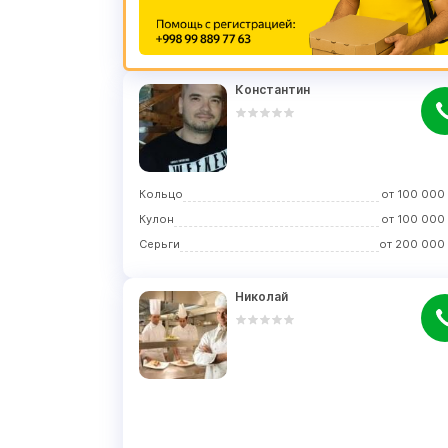
Константин
Кольцо
от
100 000
Кулон
от
100 000
Серьги
от
200 000
Николай