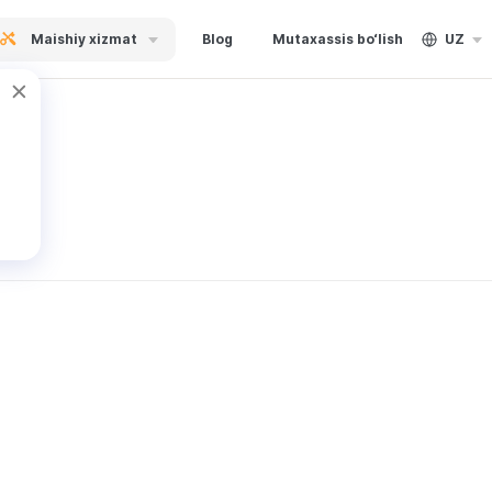
Maishiy xizmat
Blog
Mutaxassis bo‘lish
UZ
al