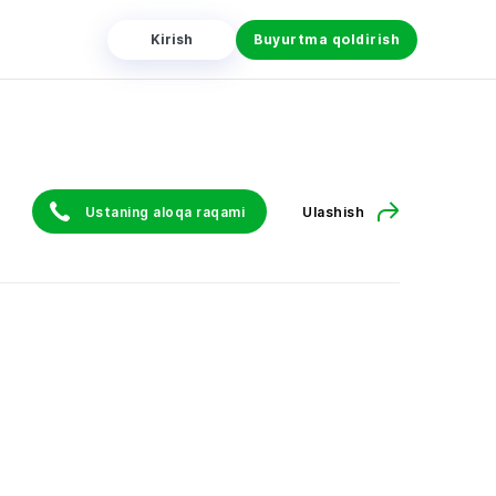
Kirish
Buyurtma qoldirish
Ustaning aloqa raqami
Ulashish