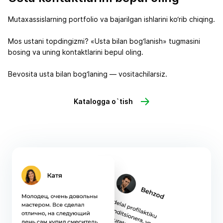
Mutaxassislarning portfolio va bajarilgan ishlarini ko‘rib chiqing.
Mos ustani topdingizmi? «Usta bilan bog‘lanish» tugmasini
bosing va uning kontaktlarini bepul oling.
Bevosita usta bilan bog‘laning — vositachilarsiz.
Katalogga o`tish