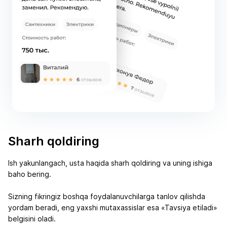
Sharh qoldiring
Ish yakunlangach, usta haqida sharh qoldiring va uning ishiga
baho bering.
Sizning fikringiz boshqa foydalanuvchilarga tanlov qilishda
yordam beradi, eng yaxshi mutaxassislar esa «Tavsiya etiladi»
belgisini oladi.