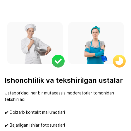
Ishonchlilik va tekshirilgan ustalar
Ustabor’dagi har bir mutaxassis moderatorlar tomonidan
tekshiriladi:
✔️ Dolzarb kontakt ma’lumotlari
✔️ Bajarilgan ishlar fotosuratlari