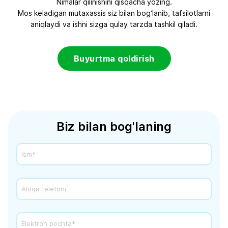
Nimalar qilinishini qisqacha yozing.
Mos keladigan mutaxassis siz bilan bog‘lanib, tafsilotlarni
aniqlaydi va ishni sizga qulay tarzda tashkil qiladi.
Buyurtma qoldirish
Biz bilan bog'laning