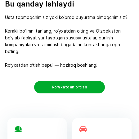
Bu qanday Ishlaydi
Usta topmoqchimisiz yoki ko‘proq buyurtma olmoqchimisiz?
Kerakli bo‘limni tanlang, ro‘yxatdan o‘ting va O‘zbekiston
bo‘ylab faoliyat yuritayotgan xususiy ustalar, qurilish
kompaniyalari va ta’mirlash brigadalari kontaktlariga ega
bo‘ling.
Ro‘yxatdan o‘tish bepul — hoziroq boshlang!
Ro'yxatdan o'tish