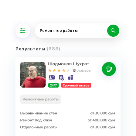
Ремонтные работы
Результаты
(686)