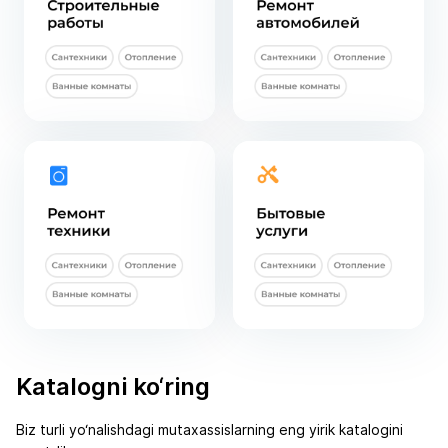
Katalogni ko‘ring
Biz turli yo‘nalishdagi mutaxassislarning eng yirik katalogini