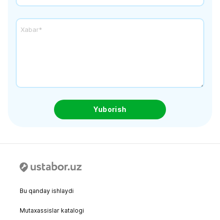
Yuborish
Bu qanday ishlaydi
Mutaxassislar katalogi