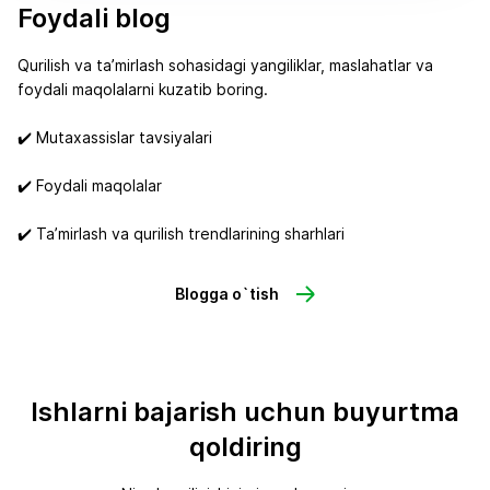
Foydali blog
Qurilish va ta’mirlash sohasidagi yangiliklar, maslahatlar va
foydali maqolalarni kuzatib boring.
✔️ Mutaxassislar tavsiyalari
✔️ Foydali maqolalar
✔️ Ta’mirlash va qurilish trendlarining sharhlari
Blogga o`tish
Ishlarni bajarish uchun buyurtma
qoldiring