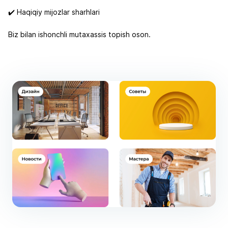
✔️ Haqiqiy mijozlar sharhlari
Biz bilan ishonchli mutaxassis topish oson.