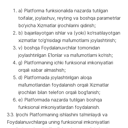
a) Platforma funksionalida nazarda tutilgan
toifalar, joylashuv, reyting va boshqa parametrlar
bo‘yicha Xizmatlar ijrochilarini qidirish;
b) bajarilayotgan ishlar va (yoki) ko‘rsatilayotgan
xizmatlar to‘g‘risidagi ma’lumotlarni joylashtirish;
v) boshqa Foydalanuvchilar tomonidan
joylashtirilgan E’lonlar va ma’lumotlarni ko‘rish;
g) Platformaning ichki funksional imkoniyatlari
orqali xabar almashish;
d) Platformada joylashtirilgan aloqa
ma’lumotlaridan foydalanish orqali Xizmatlar
ijrochilari bilan telefon orqali bog‘lanish;
e) Platformada nazarda tutilgan boshqa
funksional imkoniyatlardan foydalanish.
3.3. Ijrochi Platformaning ishlashini ta’minlaydi va
Foydalanuvchilarga uning funksional imkoniyatlari