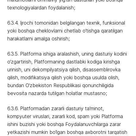
texnologiyalardan foydalanish;
6.3.4. Ijrochi tomonidan belgilangan texnik, funksional
yoki boshqa cheklovlarni chetlab o‘tishga qaratilgan
harakatlarni amalga oshirish;
6.3.5. Platforma ishiga aralashish, uning dasturiy kodini
o‘zgartirish, Platformaning dastlabki kodiga kirishga
urinish, uni dekompilyatsiya qilish, disassemblirovka
qilish, modifikatsiya qilish yoki boshqa usulda olish,
bundan O‘zbekiston Respublikasi qonunchiligida
bevosita nazarda tutilgan holatlar mustasno;
6.3.6. Platformadan zararli dasturiy ta’minot,
kompyuter viruslari, zararli kod, spam yoki Platforma
ishini buzishi yoki boshqa Foydalanuvchilarga zarar
yetkazishi mumkin bo‘lgan boshqa axborotni tarqatish