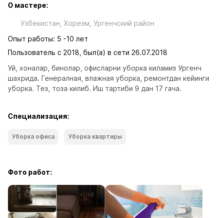
О мастере:
Узбекистан, Хорезм, Ургенчский район
Опыт работы: 5 -10 лет
Пользователь с 2018, был(а) в сети 26.07.2018
Уй, хоналар, бинолар, офисларни уборка киламиз Ургенч 
шахрида. Генералная, влажная уборка, ремонтдан кейинги 
уборка. Тез, тоза килиб. Иш тартиби 9 дан 17 гача.
Специализация:
Уборка офиса
Уборка квартиры
Фото работ: