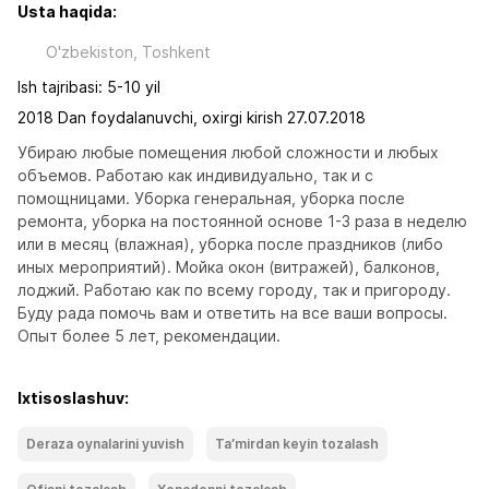
Usta haqida:
O'zbekiston, Toshkent
Ish tajribasi: 5-10 yil
2018 Dan foydalanuvchi, oxirgi kirish 27.07.2018
Убираю любые помещения любой сложности и любых 
объемов. Работаю как индивидуально, так и с 
помощницами. Уборка генеральная, уборка после 
ремонта, уборка на постоянной основе 1-3 раза в неделю 
или в месяц (влажная), уборка после праздников (либо 
иных мероприятий). Мойка окон (витражей), балконов, 
лоджий. Работаю как по всему городу, так и пригороду. 
Буду рада помочь вам и ответить на все ваши вопросы. 
Опыт более 5 лет, рекомендации.
Ixtisoslashuv:
Deraza oynalarini yuvish
Taʼmirdan keyin tozalash