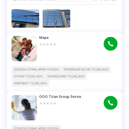
Марк
DERAZA OYNALARINI YUVISH
TAʼMIRDAN KEYIN TOZALASH
OFISNI TOZALASH
XONADONNI TOZALASH
KIMIYAVIY TOZALASH
OOO Titan Group Servis
DERAZA OYNALARINI YUVISH