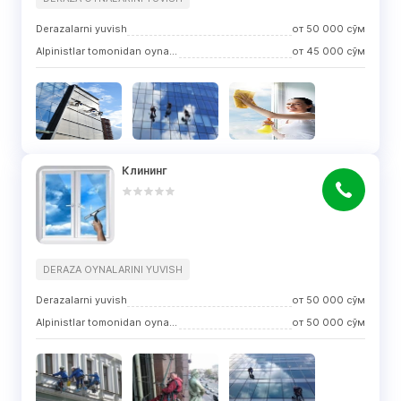
Derazalarni yuvish
от
50 000
сўм
Alpinistlar tomonidan oynalarni tozalash
от
45 000
сўм
Клининг
DERAZA OYNALARINI YUVISH
Derazalarni yuvish
от
50 000
сўм
Alpinistlar tomonidan oynalarni tozalash
от
50 000
сўм