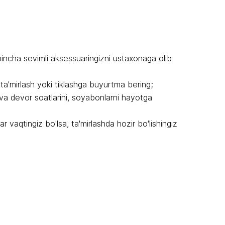
incha sevimli aksessuaringizni ustaxonaga olib
ta'mirlash yoki tiklashga buyurtma bering;
 va devor soatlarini, soyabonlarni hayotga
 vaqtingiz bo'lsa, ta'mirlashda hozir bo'lishingiz