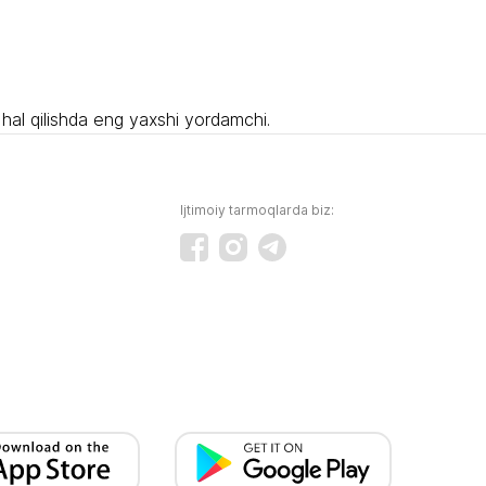
hal qilishda eng yaxshi yordamchi.
Ijtimoiy tarmoqlarda biz: