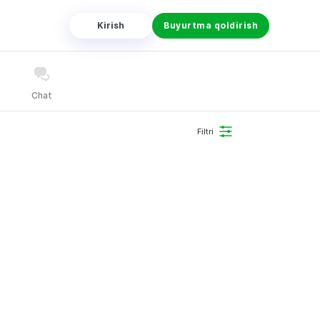
Kirish
Buyurtma qoldirish
Chat
Filtri