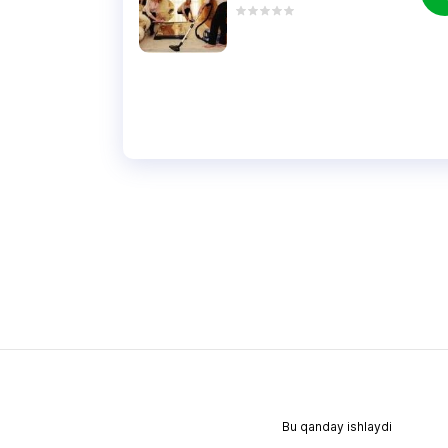
Bu qanday ishlaydi