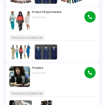
Клара Абдуллаевна
TIKUVCHILIK XIZMATLARI
Нодира
TIKUVCHILIK XIZMATLARI