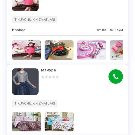
TIKUVCHILIK XIZMATLARI
Boshqa
от
150 000
сўм
Мамура
TIKUVCHILIK XIZMATLARI