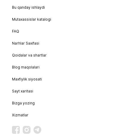
Bu qanday ishlaydi
Mutaxassislar katalogi
FAQ
Narhlar Saxifasi
Qoidalar va shartlar
Blog maqolalari
Maxfiylik siyosati
Sayt xaritasi
Bizga yozing
Xizmatlar